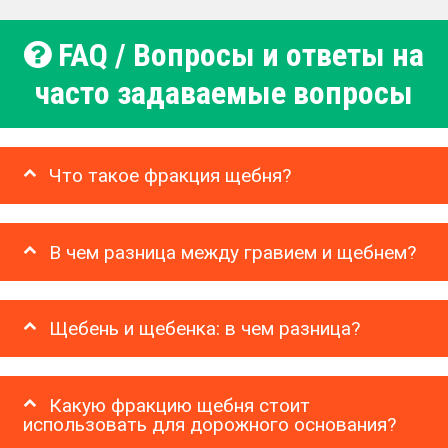
FAQ / Вопросы и ответы на
часто задаваемые вопросы
Что такое фракция щебня?
В чем разница между гравием и щебнем?
Щебень и щебенка: в чем разница?
Какую фракцию щебня стоит
использовать для дорожного основания?