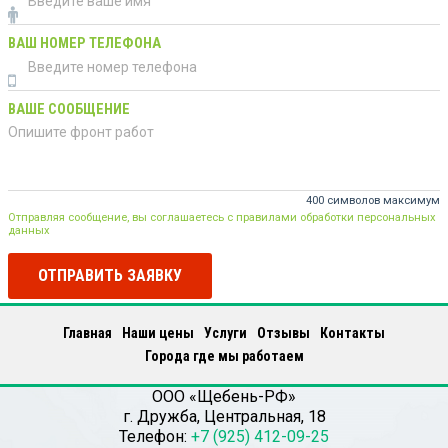
ВАШ НОМЕР ТЕЛЕФОНА
ВАШЕ СООБЩЕНИЕ
400 символов максимум
Отправляя сообщение, вы соглашаетесь с правилами обработки персональных
данных
ОТПРАВИТЬ ЗАЯВКУ
Главная
Наши цены
Услуги
Отзывы
Контакты
Города где мы работаем
ООО «Щебень-РФ»
г.
Дружба
,
Центральная, 18
Телефон:
+7 (925) 412-09-25