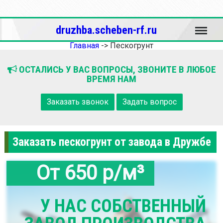
Меню
druzhba.scheben-rf.ru
Главная
->
Пескогрунт
ОСТАЛИСЬ У ВАС ВОПРОСЫ, ЗВОНИТЕ В ЛЮБОЕ
ВРЕМЯ НАМ
Заказать звонок
Задать вопрос
Заказать пескогрунт от завода в Дружбе
От 650 р/м³
У НАС СОБСТВЕННЫЙ