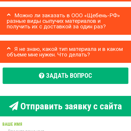
Можно ли заказать в ООО «Щебень-РФ»
разные виды сыпучих материалов и
получить их с доставкой за один раз?
Я не знаю, какой тип материала и в каком
объеме мне нужен. Что делать?
ЗАДАТЬ ВОПРОС
Отправить заявку с сайта
ВАШЕ ИМЯ