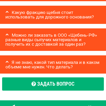
Какую фракцию щебня стоит
использовать для дорожного основания?
Можно ли заказать в ООО «Щебень-РФ»
разные виды сыпучих материалов и
получить их с доставкой за один раз?
Я не знаю, какой тип материала и в каком
объеме мне нужен. Что делать?
ЗАДАТЬ ВОПРОС