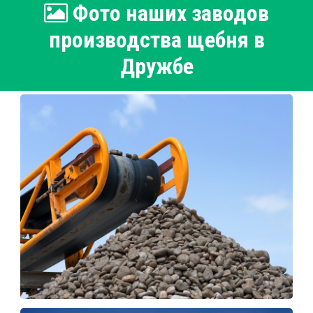
Фото наших заводов
производства щебня в
Дружбе