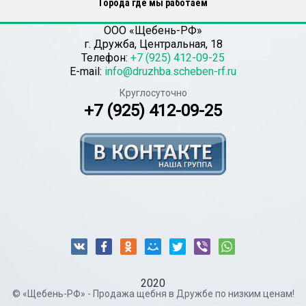
Города где мы работаем
ООО «Щебень-РФ»
г.
Дружба
,
Центральная, 18
Телефон:
+7 (925) 412-09-25
E-mail:
info@druzhba.scheben-rf.ru
Круглосуточно
+7 (925) 412-09-25
2020
© «Щебень-РФ» - Продажа щебня в Дружбе по низким ценам!